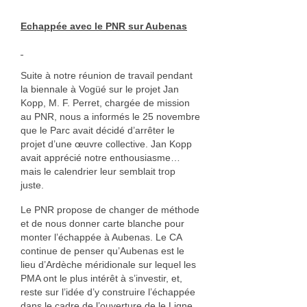
Echappée avec le PNR sur Aubenas
Suite à notre réunion de travail pendant
la biennale à Vogüé sur le projet Jan
Kopp, M. F. Perret, chargée de mission
au PNR, nous a informés le 25 novembre
que le Parc avait décidé d’arrêter le
projet d’une œuvre collective. Jan Kopp
avait apprécié notre enthousiasme…
mais le calendrier leur semblait trop
juste.
Le PNR propose de changer de méthode
et de nous donner carte blanche pour
monter l’échappée à Aubenas. Le CA
continue de penser qu’Aubenas est le
lieu d’Ardèche méridionale sur lequel les
PMA ont le plus intérêt à s’investir, et,
reste sur l’idée d’y construire l’échappée
dans le cadre de l’ouverture de le Ligne