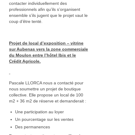
contacter individuellement des
professionnels afin qu’ils s’organisent
ensemble s’ils jugent que le projet vaut le
coup d’être tenté.
Projet de local d’exposition – vitrine
sur Aubenas vers la zone commerciale
du Moulon entre l’hôtel Ibis et le
Crédit Agricole.
Pascale LLORCA nous a contacté pour
nous soumettre un projet de boutique
collective. Elle propose un local de 100
m2 + 36 m2 de réserve et demanderait :
Une participation au loyer
Un pourcentage sur les ventes
Des permanences