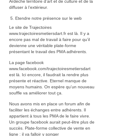
Ardèche territoire d’art et de culture et de la
diffuser à l’extérieur.
Etendre notre présence sur le web
Le site de Trajectoires
www.trajectoiresmetiersdart.fr est là. Il y a
encore pas mal de travail à faire pour qu’il
devienne une véritable plate-forme
présentant le travail des PMA adhérents.
La page facebook
www.facebook.com/trajectoiresmetiersdart
est là. Ici encore, il faudrait la rendre plus
présente et réactive. Eternel manque de
moyens humains. On espère qu’un nouveau
souffle va améliorer tout ça.
Nous avons mis en place un forum afin de
faciliter les échanges entre adhérents. Il
appartient à tous les PMA de le faire vivre.
Un groupe facebook aurait peut-être plus de
succès. Plate-forme collective de vente en
ligne : il va falloir y songer