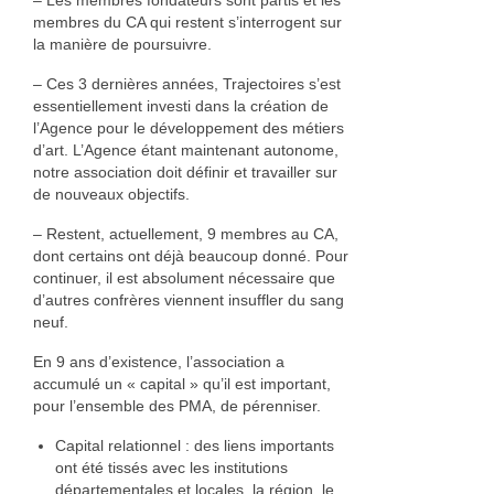
– Les membres fondateurs sont partis et les
membres du CA qui restent s’interrogent sur
la manière de poursuivre.
– Ces 3 dernières années, Trajectoires s’est
essentiellement investi dans la création de
l’Agence pour le développement des métiers
d’art. L’Agence étant maintenant autonome,
notre association doit définir et travailler sur
de nouveaux objectifs.
– Restent, actuellement, 9 membres au CA,
dont certains ont déjà beaucoup donné. Pour
continuer, il est absolument nécessaire que
d’autres confrères viennent insuffler du sang
neuf.
En 9 ans d’existence, l’association a
accumulé un « capital » qu’il est important,
pour l’ensemble des PMA, de pérenniser.
Capital relationnel : des liens importants
ont été tissés avec les institutions
départementales et locales, la région, le