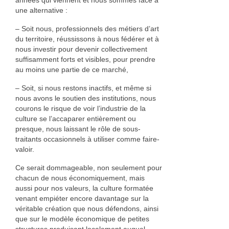
années qui viennent et nous sommes face à
une alternative :
– Soit nous, professionnels des métiers d’art
du territoire, réussissons à nous fédérer et à
nous investir pour devenir collectivement
suffisamment forts et visibles, pour prendre
au moins une partie de ce marché,
– Soit, si nous restons inactifs, et même si
nous avons le soutien des institutions, nous
courons le risque de voir l’industrie de la
culture se l’accaparer entièrement ou
presque, nous laissant le rôle de sous-
traitants occasionnels à utiliser comme faire-
valoir.
Ce serait dommageable, non seulement pour
chacun de nous économiquement, mais
aussi pour nos valeurs, la culture formatée
venant empiéter encore davantage sur la
véritable création que nous défendons, ainsi
que sur le modèle économique de petites