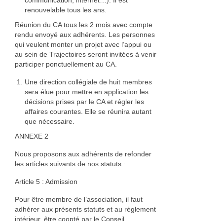
communication, internet…). Il est
renouvelable tous les ans.
Réunion du CA tous les 2 mois avec compte
rendu envoyé aux adhérents. Les personnes
qui veulent monter un projet avec l’appui ou
au sein de Trajectoires seront invitées à venir
participer ponctuellement au CA.
Une direction collégiale de huit membres
sera élue pour mettre en application les
décisions prises par le CA et régler les
affaires courantes. Elle se réunira autant
que nécessaire.
ANNEXE 2
Nous proposons aux adhérents de refonder
les articles suivants de nos statuts :
Article 5 : Admission
Pour être membre de l’association, il faut
adhérer aux présents statuts et au règlement
intérieur, être coopté par le Conseil