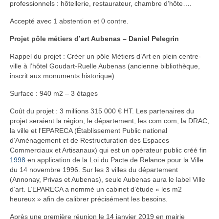
professionnels : hôtellerie, restaurateur, chambre d’hôte….
Accepté avec 1 abstention et 0 contre.
Projet pôle métiers d’art Aubenas – Daniel Pelegrin
Rappel du projet : Créer un pôle Métiers d’Art en plein centre-
ville à l’hôtel Goudart-Ruelle Aubenas (ancienne bibliothèque,
inscrit aux monuments historique)
Surface : 940 m2 – 3 étages
Coût du projet : 3 millions 315 000 € HT. Les partenaires du
projet seraient la région, le département, les com com, la DRAC,
la ville et l’EPARECA (Établissement Public national
d’Aménagement et de Restructuration des Espaces
Commerciaux et Artisanaux) qui est un opérateur public créé fin
1998
en application de la Loi du Pacte de Relance pour la Ville
du 14 novembre 1996. Sur les 3 villes du département
(Annonay, Privas et Aubenas), seule Aubenas aura le label Ville
d’art. L’EPARECA a nommé un cabinet d’étude « les m2
heureux » afin de calibrer précisément les besoins.
Après une première réunion le 14 janvier 2019 en mairie