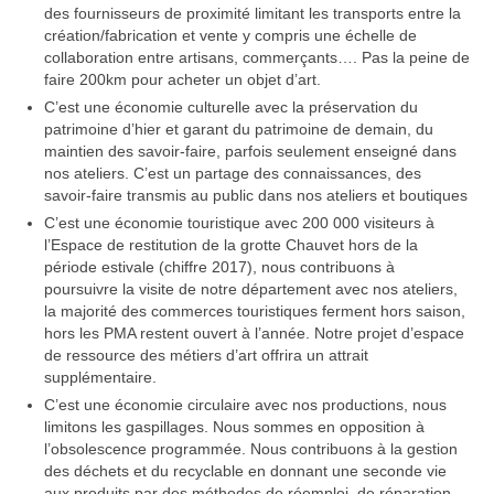
des fournisseurs de proximité limitant les transports entre la
création/fabrication et vente y compris une échelle de
collaboration entre artisans, commerçants…. Pas la peine de
faire 200km pour acheter un objet d’art.
C’est une économie culturelle avec la préservation du
patrimoine d’hier et garant du patrimoine de demain, du
maintien des savoir-faire, parfois seulement enseigné dans
nos ateliers. C’est un partage des connaissances, des
savoir-faire transmis au public dans nos ateliers et boutiques
C’est une économie touristique avec 200 000 visiteurs à
l’Espace de restitution de la grotte Chauvet hors de la
période estivale (chiffre 2017), nous contribuons à
poursuivre la visite de notre département avec nos ateliers,
la majorité des commerces touristiques ferment hors saison,
hors les PMA restent ouvert à l’année. Notre projet d’espace
de ressource des métiers d’art offrira un attrait
supplémentaire.
C’est une économie circulaire avec nos productions, nous
limitons les gaspillages. Nous sommes en opposition à
l’obsolescence programmée. Nous contribuons à la gestion
des déchets et du recyclable en donnant une seconde vie
aux produits par des méthodes de réemploi, de réparation,