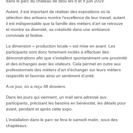
dans le parc du château de Blou les 8 et 9 juin 2019.
Autant, il est important de réaliser des expositions où la
sélection des artisans montre l’excellence de leur travail, autant
il est indispensable que la famille des métiers d’art se retrouve
et montre sa diversité, sa créativité dans une ambiance
conviviale et festive.
La dimension « production locale » est mise en avant. Les
participants sont donc fortement incités à effectuer des
démonstrations afin que s’installent spontanément une proximité
et des échanges avec les visiteurs. Cela permet en outre aux
professionnels des métiers d’art d’échanger sur leurs métiers
respectifs et favorise ainsi un sentiment d’unité.
A ce jour, on a reçu 48 dossiers.
Dans les jours qui viennent, un mail sera adressé aux
participants, précisant les besoins en bénévolat, les détails pour
avant, pendant et après cette expo.
L’installation dans le parc se fera le samedi matin, sous des
chapiteaux.