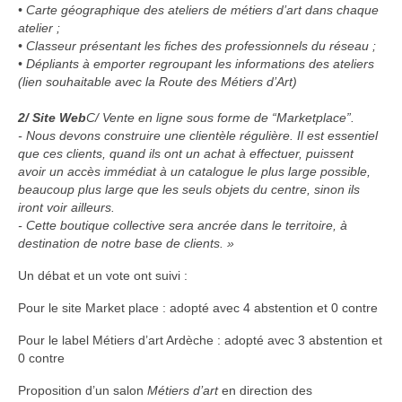
• Carte géographique des ateliers de métiers d’art dans chaque
atelier ;
• Classeur présentant les fiches des professionnels du réseau ;
• Dépliants à emporter regroupant les informations des ateliers
(lien souhaitable avec la Route des Métiers d’Art)
2/ Site Web
C/ Vente en ligne sous forme de “Marketplace”.
‐
Nous devons construire une clientèle régulière. Il est essentiel
que ces clients, quand ils ont un achat à effectuer, puissent
avoir un accès immédiat à un catalogue le plus large possible,
beaucoup plus large que les seuls objets du centre, sinon ils
iront voir ailleurs.
‐
Cette boutique collective sera ancrée dans le territoire, à
destination de notre base de clients. »
Un débat et un vote ont suivi :
Pour le site Market place : adopté avec 4 abstention et 0 contre
Pour le label Métiers d’art Ardèche : adopté avec 3 abstention et
0 contre
Proposition d’un salon
Métiers d’art
en direction des