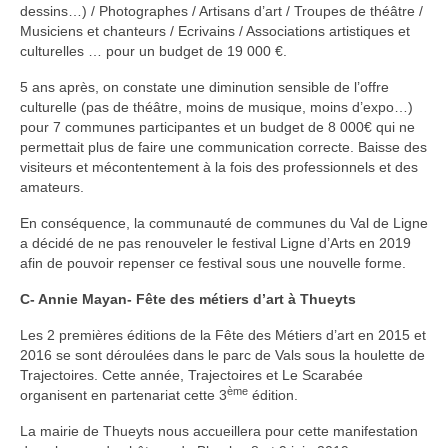
dessins…) / Photographes / Artisans d’art / Troupes de théâtre /
Musiciens et chanteurs / Ecrivains / Associations artistiques et
culturelles … pour un budget de 19 000 €.
5 ans après, on constate une diminution sensible de l’offre
culturelle (pas de théâtre, moins de musique, moins d’expo…)
pour 7 communes participantes et un budget de 8 000€ qui ne
permettait plus de faire une communication correcte. Baisse des
visiteurs et mécontentement à la fois des professionnels et des
amateurs.
En conséquence, la communauté de communes du Val de Ligne
a décidé de ne pas renouveler le festival Ligne d’Arts en 2019
afin de pouvoir repenser ce festival sous une nouvelle forme.
C- Annie Mayan- Fête des métiers d’art à Thueyts
Les 2 premières éditions de la Fête des Métiers d’art en 2015 et
2016 se sont déroulées dans le parc de Vals sous la houlette de
Trajectoires. Cette année, Trajectoires et Le Scarabée
ème
organisent en partenariat cette 3
édition.
La mairie de Thueyts nous accueillera pour cette manifestation