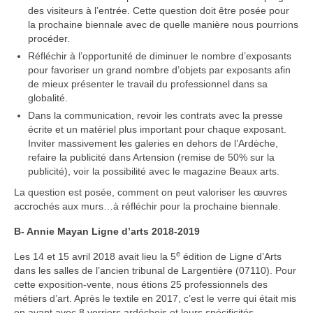
des visiteurs à l’entrée. Cette question doit être posée pour
la prochaine biennale avec de quelle manière nous pourrions
procéder.
Réfléchir à l’opportunité de diminuer le nombre d’exposants
pour favoriser un grand nombre d’objets par exposants afin
de mieux présenter le travail du professionnel dans sa
globalité.
Dans la communication, revoir les contrats avec la presse
écrite et un matériel plus important pour chaque exposant.
Inviter massivement les galeries en dehors de l’Ardèche,
refaire la publicité dans Artension (remise de 50% sur la
publicité), voir la possibilité avec le magazine Beaux arts.
La question est posée, comment on peut valoriser les œuvres
accrochés aux murs…à réfléchir pour la prochaine biennale.
B- Annie Mayan Ligne d’arts 2018-2019
e
Les 14 et 15 avril 2018 avait lieu la 5
édition de Ligne d’Arts
dans les salles de l’ancien tribunal de Largentière (07110). Pour
cette exposition-vente, nous étions 25 professionnels des
métiers d’art. Après le textile en 2017, c’est le verre qui était mis
en avant avec 8 verriers ardéchois et leurs spécificités.