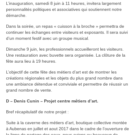
L’inauguration, samedi 8 juin à 11 heures, invitera largement
personnalités politiques et associatives qui soutiennent notre
démarche.
Dans la soirée, un repas « cuisson à la broche » permettra de
continuer les échanges entre visiteurs et exposants. Il sera suivi
d’un moment festif avec un groupe musical.
Dimanche 9 juin, les professionnels accueilleront les visiteurs.
Une restauration avec buvette sera organisée. La clôture de la
fête aura lieu à 19 heures.
L’objectif de cette fête des métiers d’art est de montrer les
créations régionales et les objets du plus grand nombre dans
une ambiance détendue et conviviale et permettre de réussir un
grand nombre de vente.
D – Denis Cunin – Projet centre métiers d’art.
Bref récapitulatif de notre projet :
Suite à la caverne des métiers d’art, boutique collective montée
à Aubenas en juillet et aout 2017 dans le cadre de l’ouverture de
la ligne de partage des eaux, nous avions eu beaucoup de