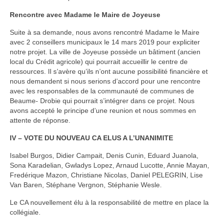
Rencontre avec Madame le Maire de Joy
euse
Suite à sa demande, nous avons rencontré Madame le Maire
avec 2 conseillers municipaux le 14 mars 2019 pour expliciter
notre projet. La ville de Joyeuse possède un bâtiment (ancien
local du Crédit agricole) qui pourrait accueillir le centre de
ressources. Il s’avère qu’ils n’ont aucune possibilité financière et
nous demandent si nous serions d’accord pour une rencontre
avec les responsables de la communauté de communes de
Beaume- Drobie qui pourrait s’intégrer dans ce projet. Nous
avons accepté le principe d’une reunion et nous sommes en
attente de réponse.
IV – VOTE DU NOUVEAU CA ELUS A L’UNANIMITE
Isabel Burgos, Didier Campait, Denis Cunin, Eduard Juanola,
Sona Karadelian, Gwladys Lopez, Arnaud Lucotte, Annie Mayan,
Fredérique Mazon, Christiane Nicolas, Daniel PELEGRIN, Lise
Van Baren, Stéphane Vergnon, Stéphanie Wesle.
Le CA nouvellement élu à la responsabilité de mettre en place la
collégiale.