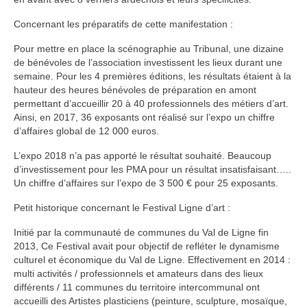
Concernant les préparatifs de cette manifestation :
Pour mettre en place la scénographie au Tribunal, une dizaine
de bénévoles de l’association investissent les lieux durant une
semaine. Pour les 4 premières éditions, les résultats étaient à la
hauteur des heures bénévoles de préparation en amont
permettant d’accueillir 20 à 40 professionnels des métiers d’art.
Ainsi, en 2017, 36 exposants ont réalisé sur l’expo un chiffre
d’affaires global de 12 000 euros.
L’expo 2018 n’a pas apporté le résultat souhaité. Beaucoup
d’investissement pour les PMA pour un résultat insatisfaisant…..
Un chiffre d’affaires sur l’expo de 3 500 € pour 25 exposants.
Petit historique concernant le Festival Ligne d’art :
Initié par la communauté de communes du Val de Ligne fin
2013, Ce Festival avait pour objectif de refléter le dynamisme
culturel et économique du Val de Ligne. Effectivement en 2014 :
multi activités / professionnels et amateurs dans des lieux
différents / 11 communes du territoire intercommunal ont
accueilli des Artistes plasticiens (peinture, sculpture, mosaïque,