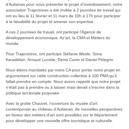
d’Aubenas pour nous présenter le projet d’investissement, notre
association Trajectoires a été invitée à 2 journées de travail qui
ont eu lieu le 11 février et 11 mars de 10h à 17h pour participer
à la faisabilité du projet et amener son expertise.
A ces 2 journées de travail, ont participé l’Agence de
développement économique, Az’art, la CMA et Métiers du
monde.
Pour Trajectoires, ont participé Stéfanie Wesle, Sona
Karadélian, Arnaud Lucotte, Denis Cunin et Daniel Pelegrin.
Nous étions mandatés par notre CA pour porter notre projet en
argumentant sur cette construction collective à 100 PMA qu’il
fallait prendre en compte. Nous avons rappelé que notre projet
n‘était pas à prendre ou à laisser mais devait s’inscrire dans la
politique territoriale proposée.
Avec la grotte Chauvet, l’ouverture du musée d’art
contemporain au château d’Aubenas, de nouvelles perspectives
en faveur des métiers d’art sont possibles sur le département
pour développer une nouvelle offre touristique et culturelle.