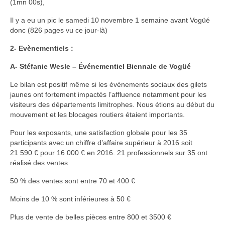
(1mn 00s),
Il y a eu un pic le samedi 10 novembre 1 semaine avant Vogüé
donc (826 pages vu ce jour-là)
2- Evènementiels :
A- Stéfanie Wesle – Événementiel Biennale de Vogüé
Le bilan est positif même si les évènements sociaux des gilets
jaunes ont fortement impactés l’affluence notamment pour les
visiteurs des départements limitrophes. Nous étions au début du
mouvement et les blocages routiers étaient importants.
Pour les exposants, une satisfaction globale pour les 35
participants avec un chiffre d’affaire supérieur à 2016 soit
21 590 € pour 16 000 € en 2016. 21 professionnels sur 35 ont
réalisé des ventes.
50 % des ventes sont entre 70 et 400 €
Moins de 10 % sont inférieures à 50 €
Plus de vente de belles pièces entre 800 et 3500 €