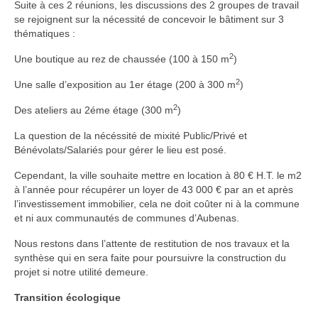
Suite à ces 2 réunions, les discussions des 2 groupes de travail
se rejoignent sur la nécessité de concevoir le bâtiment sur 3
thématiques :
2
Une boutique au rez de chaussée (100 à 150 m
)
2
Une salle d’exposition au 1er étage (200 à 300 m
)
2
Des ateliers au 2éme étage (300 m
)
La question de la nécéssité de mixité Public/Privé et
Bénévolats/Salariés pour gérer le lieu est posé.
Cependant, la ville souhaite mettre en location à 80 € H.T. le m2
à l’année pour récupérer un loyer de 43 000 € par an et après
l’investissement immobilier, cela ne doit coûter ni à la commune
et ni aux communautés de communes d’Aubenas.
Nous restons dans l’attente de restitution de nos travaux et la
synthèse qui en sera faite pour poursuivre la construction du
projet si notre utilité demeure.
Transition écologique