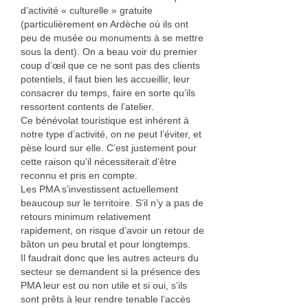
d’activité « culturelle » gratuite
(particulièrement en Ardèche où ils ont
peu de musée ou monuments à se mettre
sous la dent). On a beau voir du premier
coup d’œil que ce ne sont pas des clients
potentiels, il faut bien les accueillir, leur
consacrer du temps, faire en sorte qu’ils
ressortent contents de l’atelier.
Ce bénévolat touristique est inhérent à
notre type d’activité, on ne peut l’éviter, et
pèse lourd sur elle. C’est justement pour
cette raison qu’il nécessiterait d’être
reconnu et pris en compte.
Les PMA s’investissent actuellement
beaucoup sur le territoire. S’il n’y a pas de
retours minimum relativement
rapidement, on risque d’avoir un retour de
bâton un peu brutal et pour longtemps.
Il faudrait donc que les autres acteurs du
secteur se demandent si la présence des
PMA leur est ou non utile et si oui, s’ils
sont prêts à leur rendre tenable l’accès