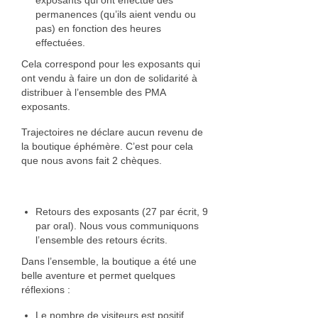
exposants qui ont effectué des
permanences (qu’ils aient vendu ou
pas) en fonction des heures
effectuées.
Cela correspond pour les exposants qui
ont vendu à faire un don de solidarité à
distribuer à l’ensemble des PMA
exposants.
Trajectoires ne déclare aucun revenu de
la boutique éphémère. C’est pour cela
que nous avons fait 2 chèques.
Retours des exposants (27 par écrit, 9
par oral). Nous vous communiquons
l’ensemble des retours écrits.
Dans l’ensemble, la boutique a été une
belle aventure et permet quelques
réflexions :
Le nombre de visiteurs est positif.