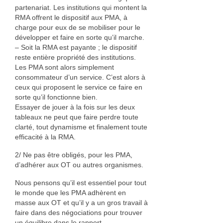
partenariat. Les institutions qui montent la
RMA offrent le dispositif aux PMA, à
charge pour eux de se mobiliser pour le
développer et faire en sorte qu’il marche.
– Soit la RMA est payante ; le dispositif
reste entière propriété des institutions.
Les PMA sont alors simplement
consommateur d’un service. C’est alors à
ceux qui proposent le service ce faire en
sorte qu’il fonctionne bien.
Essayer de jouer à la fois sur les deux
tableaux ne peut que faire perdre toute
clarté, tout dynamisme et finalement toute
efficacité à la RMA.
2/ Ne pas être obligés, pour les PMA,
d’adhérer aux OT ou autres organismes.
Nous pensons qu’il est essentiel pour tout
le monde que les PMA adhèrent en
masse aux OT et qu’il y a un gros travail à
faire dans des négociations pour trouver
un équilibre dans le rapport