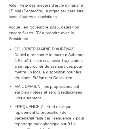
Vals
: Fête des métiers d’art le dimanche
15 Mai (Pentecôte). A organiser peut être
avec d’autres associations.
Vogüé
: en Novembre 2016, dates non
encore fixées. RV à prendre avec la
Présidente.
COURRIER MAIRIE D’AUBENAS :
Daniel a rencontré le maire d’Aubenas
à BlouArt, celui-ci a invité Trajectoires
à se rapprocher de ses services pour
mettre un local à disposition pour les
réunions. Stéfanie et Denis s’en
MAIL DAMIEN : les propositions ont
été bien notées et seront rediscutées
ultérieurement.
FREQUENCE 7 : Fred explique
rapidement la proposition de
partenariat faite par Fréquence 7 pour
reportage radiophonique sur 9 La