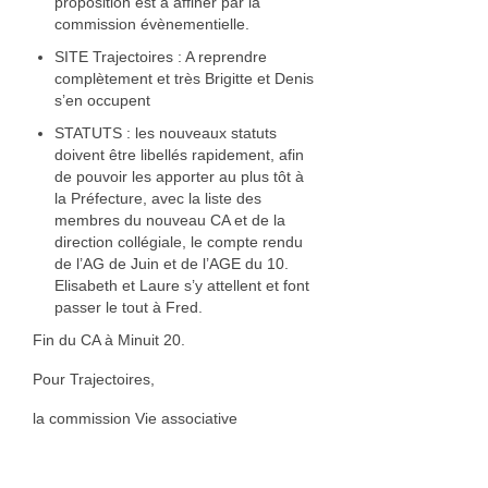
proposition est à affiner par la
commission évènementielle.
SITE Trajectoires : A reprendre
complètement et très Brigitte et Denis
s’en occupent
STATUTS : les nouveaux statuts
doivent être libellés rapidement, afin
de pouvoir les apporter au plus tôt à
la Préfecture, avec la liste des
membres du nouveau CA et de la
direction collégiale, le compte rendu
de l’AG de Juin et de l’AGE du 10.
Elisabeth et Laure s’y attellent et font
passer le tout à Fred.
Fin du CA à Minuit 20.
Pour Trajectoires,
la commission Vie associative