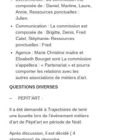
composée de : Daniel, Martine, Laure,
Annie, Ressources ponctuelles :
Julien.
Communication : La commission est
composée de : Brigitte, Denis, Fred
Catel, Stéphanie
.
Ressources
ponctuelles : Fred
Agence : Marie Christine maitre et
Elisabeth Bourget sont La commission
s’appellera : « Partenariat » et pourra
comporter les relations avec les
autres associations de métiers d’art.
QUESTIONS DIVERSES
– PEPIT’ART :
Il a été demandé à Trajectoires de tenir
une buvette lors de l’évènement métiers
d’art de Pépit’art en période de Noël.
Après discussion, il est décidé ( 4
abstentions) de répondre