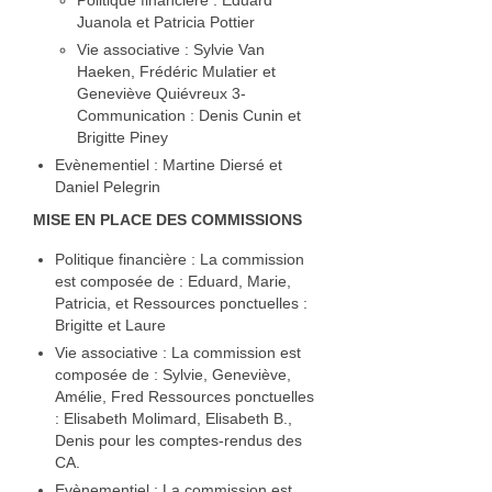
Politique financière : Eduard
Juanola et Patricia Pottier
Vie associative : Sylvie Van
Haeken, Frédéric Mulatier et
Geneviève Quiévreux 3-
Communication : Denis Cunin et
Brigitte Piney
Evènementiel : Martine Diersé et
Daniel Pelegrin
MISE EN PLACE DES COMMISSIONS
Politique financière : La commission
est composée de : Eduard, Marie,
Patricia, et Ressources ponctuelles :
Brigitte et Laure
Vie associative : La commission est
composée de : Sylvie, Geneviève,
Amélie, Fred Ressources ponctuelles
: Elisabeth Molimard, Elisabeth B.,
Denis pour les comptes-rendus des
CA.
Evènementiel : La commission est