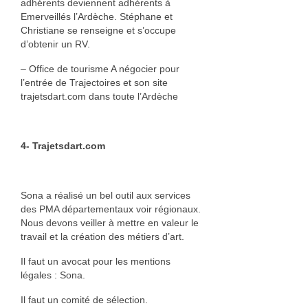
adhérents deviennent adhérents à
Emerveillés l’Ardèche. Stéphane et
Christiane se renseigne et s’occupe
d’obtenir un RV.
– Office de tourisme A négocier pour
l’entrée de Trajectoires et son site
trajetsdart.com dans toute l’Ardèche
4- Trajetsdart.com
Sona a réalisé un bel outil aux services
des PMA départementaux voir régionaux.
Nous devons veiller à mettre en valeur le
travail et la création des métiers d’art.
Il faut un avocat pour les mentions
légales : Sona.
Il faut un comité de sélection.