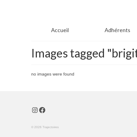
Accueil
Adhérents
Images tagged "brigit
no images were found
Instagram
Facebook
© 2026 Trajectoires