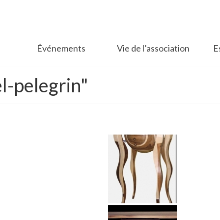
Événements
Vie de l’association
E
l-pelegrin"