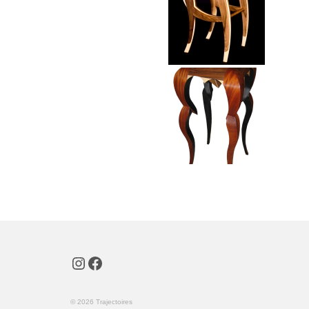
Instagram
Facebook
© 2026 Trajectoires