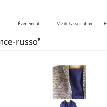
Événements
Vie de l’association
E
nce-russo"