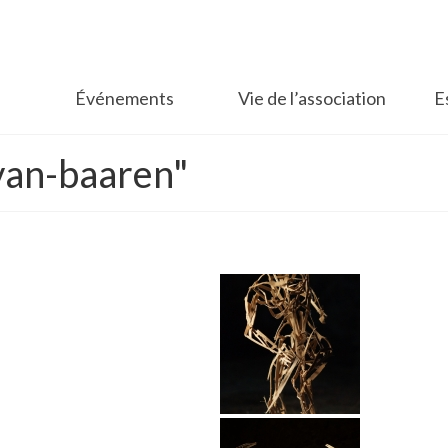
Événements
Vie de l’association
E
van-baaren"