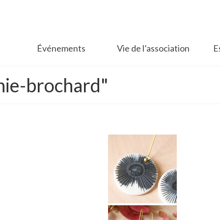
Événements
Vie de l’association
E
nie-brochard"