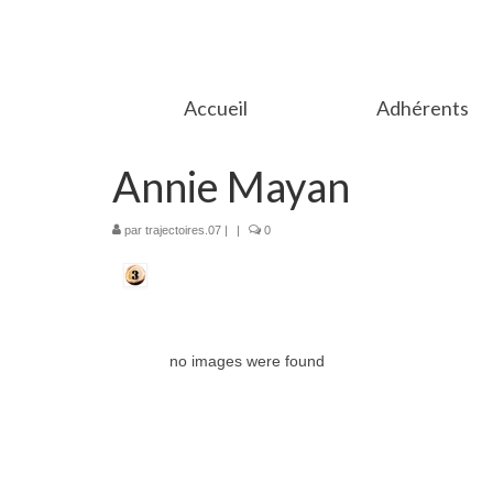
Accueil
Adhérents
Annie Mayan
par
trajectoires.07
|
|
0
no images were found