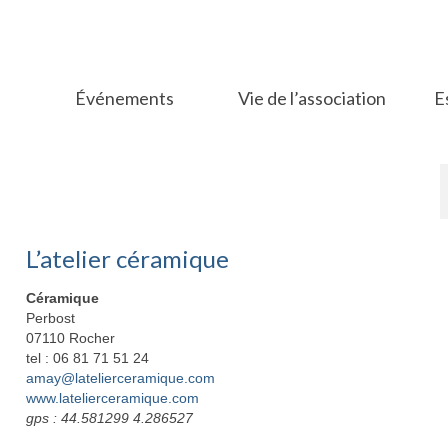
Événements
Vie de l’association
E
L’atelier céramique
Céramique
Perbost
07110 Rocher
tel : 06 81 71 51 24
amay@latelierceramique.com
www.latelierceramique.com
gps : 44.581299 4.286527