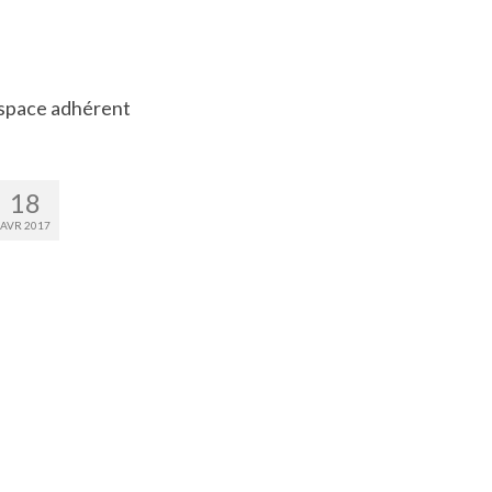
space adhérent
18
AVR 2017