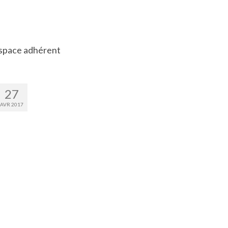
space adhérent
27
AVR 2017