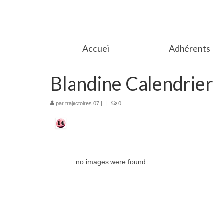
Accueil
Adhérents
Blandine Calendrier
par
trajectoires.07
|
|
0
no images were found