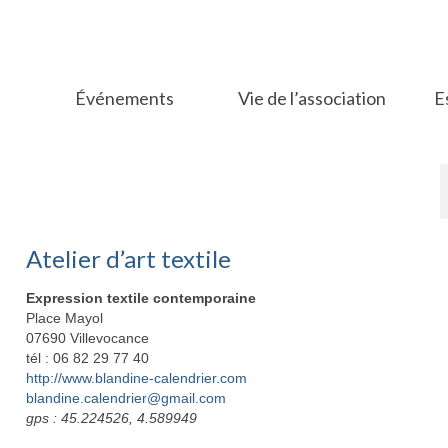
Événements
Vie de l’association
E
Atelier d’art textile
Expression textile contemporaine
Place Mayol
07690 Villevocance
tél : 06 82 29 77 40
http://www.blandine-calendrier.com
blandine.calendrier@gmail.com
gps : 45.224526, 4.589949