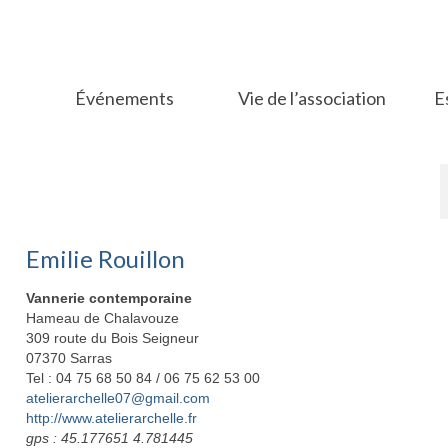
Événements
Vie de l’association
E
Emilie Rouillon
Vannerie contemporaine
Hameau de Chalavouze
309 route du Bois Seigneur
07370 Sarras
Tel : 04 75 68 50 84 / 06 75 62 53 00
atelierarchelle07@gmail.com
http://www.atelierarchelle.fr
gps : 45.177651 4.781445