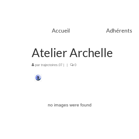
Accueil
Adhérents
Atelier Archelle
par
trajectoires.07
|
|
0
no images were found