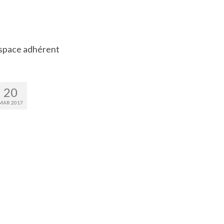
space adhérent
20
MAR 2017