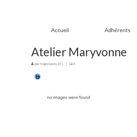
Accueil
Adhérents
Atelier Maryvonne
par
trajectoires.07
|
|
0
no images were found