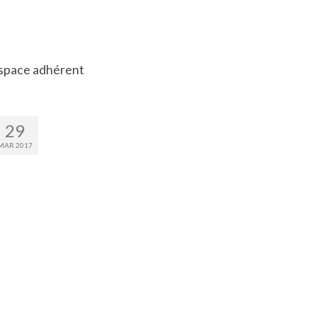
space adhérent
29
MAR 2017