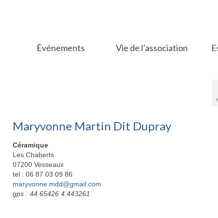
Événements
Vie de l’association
E
Maryvonne Martin Dit Dupray
Céramique
Les Chaberts
07200 Vesseaux
tel : 06 87 03 09 86
maryvonne.mdd@gmail.com
gps : 44.65426 4.443261