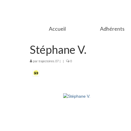
Accueil
Adhérents
Stéphane V.
par
trajectoires.07
|
|
0