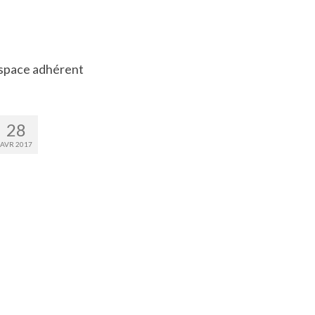
space adhérent
28
AVR 2017