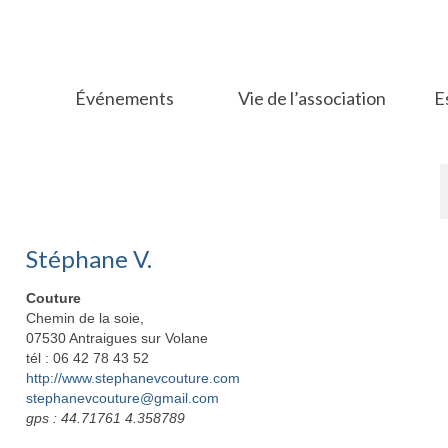
Événements
Vie de l’association
E
Stéphane V.
Couture
Chemin de la soie,
07530 Antraigues sur Volane
tél : 06 42 78 43 52
http://www.stephanevcouture.com
stephanevcouture@gmail.com
gps : 44.71761 4.358789