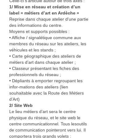
Celle-ci s’articule autour de trois axes :
1/ Mise en réseau et création d’un
label « métiers d’art en Ardèche »
Reprise dans chaque atelier d’une partie
des informations du centre.
Moyens et supports possibles :
• Affiche / signalétique commune aux
membres du réseau sur les ateliers, les
véhicules et les stands ;
• Carte géographique des ateliers de
métiers d’art dans chaque atelier ;
• Classeur présentant les fiches des
professionnels du réseau ;
• Dépliants à emporter regroupant les
infor-mations des ateliers (lien
souhaitable avec la Route des Métiers
d’Art)
2/ Site Web
Le lieu métiers d’art sera le centre
physique du réseau, et le site web le
centre communicationnel. Tous lesoutils
de communication pointeront vers lui. Il
comportera trois grands volets :