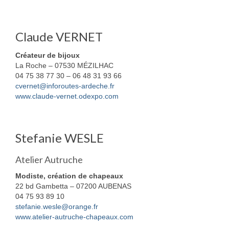
Claude VERNET
Créateur de bijoux
La Roche – 07530 MÉZILHAC
04 75 38 77 30 – 06 48 31 93 66
cvernet@inforoutes-ardeche.fr
www.claude-vernet.odexpo.com
Stefanie WESLE
Atelier Autruche
Modiste, création de chapeaux
22 bd Gambetta – 07200 AUBENAS
04 75 93 89 10
stefanie.wesle@orange.fr
www.atelier-autruche-chapeaux.com