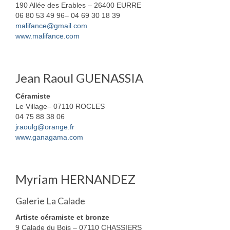
190 Allée des Erables – 26400 EURRE
06 80 53 49 96– 04 69 30 18 39
malifance@gmail.com
www.malifance.com
Jean Raoul GUENASSIA
Céramiste
Le Village– 07110 ROCLES
04 75 88 38 06
jraoulg@orange.fr
www.ganagama.com
Myriam HERNANDEZ
Galerie La Calade
Artiste céramiste et bronze
9 Calade du Bois – 07110 CHASSIERS