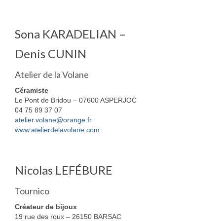
Sona KARADELIAN –
Denis CUNIN
Atelier de la Volane
Céramiste
Le Pont de Bridou – 07600 ASPERJOC
04 75 89 37 07
atelier.volane@orange.fr
www.atelierdelavolane.com
Nicolas LEFÉBURE
Tournico
Créateur de bijoux
19 rue des roux – 26150 BARSAC