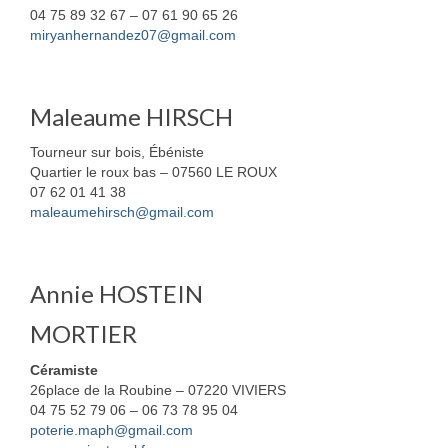
04 75 89 32 67 – 07 61 90 65 26
miryanhernandez07@gmail.com
Maleaume HIRSCH
Tourneur sur bois, Ébéniste
Quartier le roux bas – 07560 LE ROUX
07 62 01 41 38
maleaumehirsch@gmail.com
Annie HOSTEIN
MORTIER
Céramiste
26place de la Roubine – 07220 VIVIERS
04 75 52 79 06 – 06 73 78 95 04
poterie.maph@gmail.com