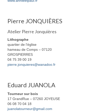
www.annieetpaul.fr
Pierre JONQUIÈRES
Atelier Pierre Jonquières
Lithographe
quartier de l’église
hameau de Comps – 07120
GROSPIERRES
04 75 39 00 19
pierre.jonquieres@wanadoo.fr
Eduard JUANOLA
Tourneur sur bois
17 GrandRue – 07260 JOYEUSE
06 08 70 04 18
juanolatourneur@gmail.com