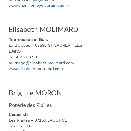
www.charlinemeyerceramique.fr
Elisabeth MOLIMARD
Tourneuse sur Bois
La Baraque – 07590 ST-LAURENT-LES-
BAINS
04 66 46 03 50
tournage@elisabeth-molimard.com
www.elisabeth-molimard.com
Brigitte MORON
Poterie des Riailles
Céramiste
Les Riailles – 07150 LAGORCE
0475371306