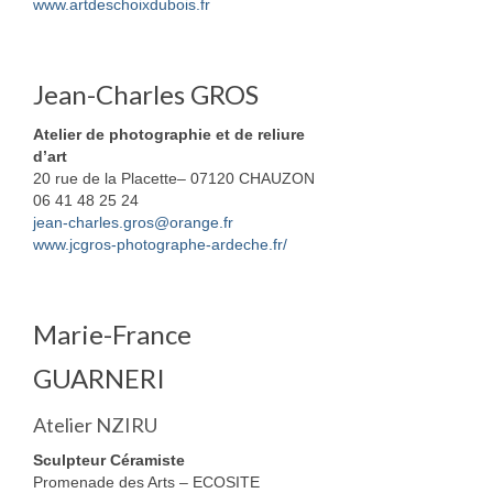
www.artdeschoixdubois.fr
Jean-Charles GROS
Atelier de photographie et de reliure
d’art
20 rue de la Placette– 07120 CHAUZON
06 41 48 25 24
jean-charles.gros@orange.fr
www.jcgros-photographe-ardeche.fr/
Marie-France
GUARNERI
Atelier NZIRU
Sculpteur Céramiste
Promenade des Arts – ECOSITE