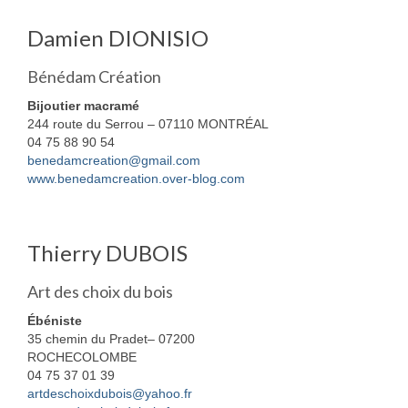
Damien DIONISIO
Bénédam Création
Bijoutier macramé
244 route du Serrou – 07110 MONTRÉAL
04 75 88 90 54
benedamcreation@gmail.com
www.benedamcreation.over-blog.com
Thierry DUBOIS
Art des choix du bois
Ébéniste
35 chemin du Pradet– 07200
ROCHECOLOMBE
04 75 37 01 39
artdeschoixdubois@yahoo.fr