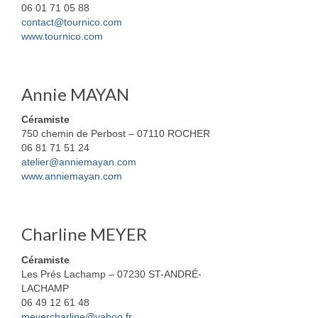
06 01 71 05 88
contact@tournico.com
www.tournico.com
Annie MAYAN
Céramiste
750 chemin de Perbost – 07110 ROCHER
06 81 71 51 24
atelier@anniemayan.com
www.anniemayan.com
Charline MEYER
Céramiste
Les Prés Lachamp – 07230 ST-ANDRÉ-
LACHAMP
06 49 12 61 48
meyercharline@yahoo.fr