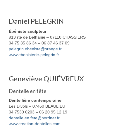
Daniel PELEGRIN
Ébéniste sculpteur
913 rte de Béthanie – 07110 CHASSIERS
04 75 35 86 34 – 06 87 46 37 09
pelegrin.ebeniste@orange.fr
www.ebenisterie-pelegrin.fr
Geneviève QUIÉVREUX
Dentelle en fête
Dentellière contemporaine
Les Divols – 07460 BEAULIEU
04 7539 0203 – 06 20 95 12 19
dentelle.en.fete@nordnet.fr
www.creation-dentelles.com