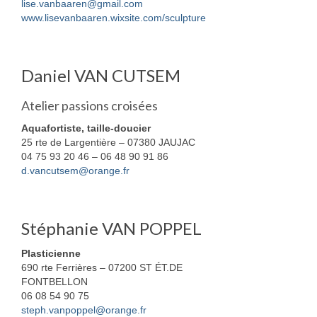
lise.vanbaaren@gmail.com
www.lisevanbaaren.wixsite.com/sculpture
Daniel VAN CUTSEM
Atelier passions croisées
Aquafortiste, taille-doucier
25 rte de Largentière – 07380 JAUJAC
04 75 93 20 46 – 06 48 90 91 86
d.vancutsem@orange.fr
Stéphanie VAN POPPEL
Plasticienne
690 rte Ferrières – 07200 ST ÉT.DE
FONTBELLON
06 08 54 90 75
steph.vanpoppel@orange.fr