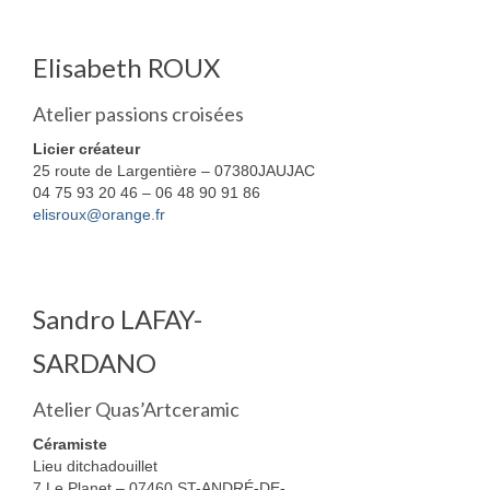
Elisabeth ROUX
Atelier passions croisées
Licier créateur
25 route de Largentière – 07380JAUJAC
04 75 93 20 46 – 06 48 90 91 86
elisroux@orange.fr
Sandro LAFAY-
SARDANO
Atelier Quas’Artceramic
Céramiste
Lieu ditchadouillet
7 Le Planet – 07460 ST-ANDRÉ-DE-