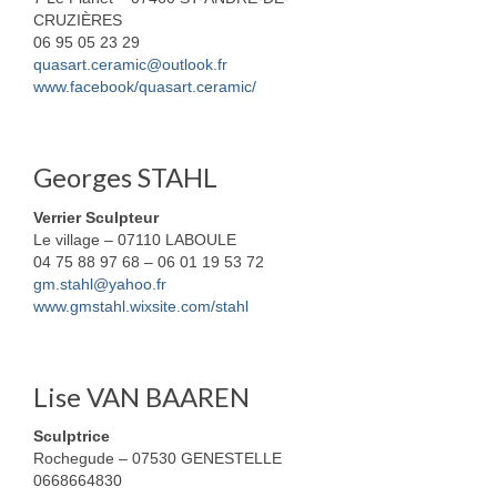
CRUZIÈRES
06 95 05 23 29
quasart.ceramic@outlook.fr
www.facebook/quasart.ceramic/
Georges STAHL
Verrier Sculpteur
Le village – 07110 LABOULE
04 75 88 97 68 – 06 01 19 53 72
gm.stahl@yahoo.fr
www.gmstahl.wixsite.com/stahl
Lise VAN BAAREN
Sculptrice
Rochegude – 07530 GENESTELLE
0668664830