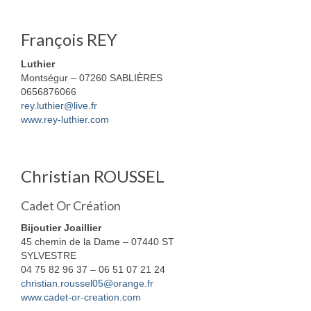
François REY
Luthier
Montségur – 07260 SABLIÈRES
0656876066
rey.luthier@live.fr
www.rey-luthier.com
Christian ROUSSEL
Cadet Or Création
Bijoutier Joaillier
45 chemin de la Dame – 07440 ST
SYLVESTRE
04 75 82 96 37 – 06 51 07 21 24
christian.roussel05@orange.fr
www.cadet-or-creation.com