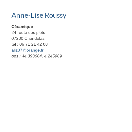
Anne-Lise Roussy
Céramique
24 route des plots
07230 Chandolas
tél : 06 71 21 42 08
aliz07@orange.fr
gps : 44.393664, 4.245969