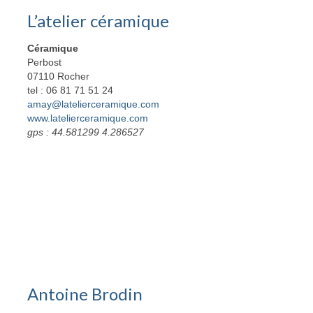
L’atelier céramique
Céramique
Perbost
07110 Rocher
tel : 06 81 71 51 24
amay@latelierceramique.com
www.latelierceramique.com
gps : 44.581299 4.286527
Antoine Brodin