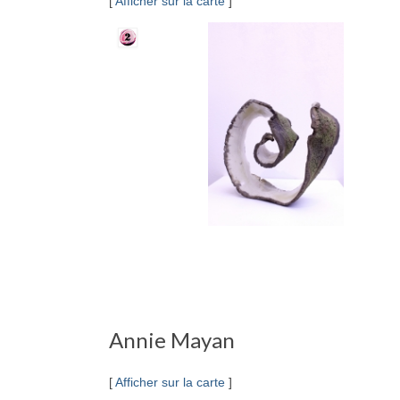
[
Afficher sur la carte
]
Annie Mayan
[
Afficher sur la carte
]