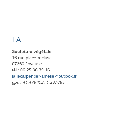
LA
Sculpture végétale
16 rue place recluse
07260 Joyeuse
tél : 06 25 36 39 16
la.lecarpentier-amelie@outlook.fr
gps : 44.479402, 4.237855